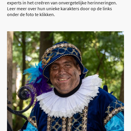
experts in het creëren van onvergetelijke herinneringen.
Leer meer over hun unieke karakters door op de links
onder de foto te klikken.