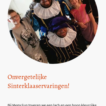
Onvergetelijke
Sinterklaaservaringen!
Bij Mega Fun toveren we een lach en een hoop kleurrijke