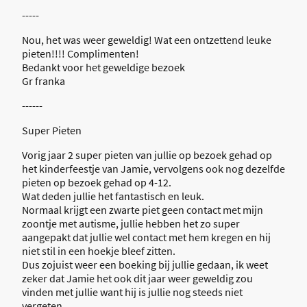
-----
Nou, het was weer geweldig! Wat een ontzettend leuke
pieten!!!! Complimenten!
Bedankt voor het geweldige bezoek
Gr franka
------
Super Pieten
Vorig jaar 2 super pieten van jullie op bezoek gehad op
het kinderfeestje van Jamie, vervolgens ook nog dezelfde
pieten op bezoek gehad op 4-12.
Wat deden jullie het fantastisch en leuk.
Normaal krijgt een zwarte piet geen contact met mijn
zoontje met autisme, jullie hebben het zo super
aangepakt dat jullie wel contact met hem kregen en hij
niet stil in een hoekje bleef zitten.
Dus zojuist weer een boeking bij jullie gedaan, ik weet
zeker dat Jamie het ook dit jaar weer geweldig zou
vinden met jullie want hij is jullie nog steeds niet
vergeten.