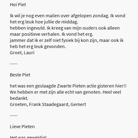
Hoi Piet
Ik wil je nog even mailen over afgelopen zondag. Ik vond
het erg leuk hoe jullie de middag.
hebben ingevuld. Ik kreeg van mijn ouders ook alleen
maar positieve verhalen. Ik vond het erg.
jammer dat ik er zelf niet fysiek bij kon zijn, maar ook ik
heb het erg leuk gevonden.
Groet, Lauri
-----
Beste Piet
het was een geslaagde Zwarte Pieten actie gisteren hier!!
We hebben er met zijn alle echt van genoten. Heel veel
bedankt.
Groeten, Frank Staadegaard, Gemert
-----
Lieve Pieten
Het was geweldig!