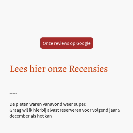
Onze reviews op Google
Lees hier onze Recensies
-----
De pieten waren vanavond weer super.
Graag wil ik hierbij alvast reserveren voor volgend jaar 5
december als het kan
-----