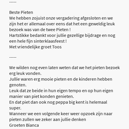
-----
Beste Pieten
We hebben zojuist onze vergadering afgesloten en we
zijn het er allemaal over eens dat het een geweldig leuk
bezoek was van de twee Pieten !
Hartstikke bedankt voor jullie gezellige bijdrage en nog
een hele fijn sinterklaasfeest !
Met vriendelijke groet Toos
-----
We wilden nog even laten weten dat we het pieten bezoek
erg leuk vonden.
Jullie waren erg mooie pieten en de kinderen hebben
genoten.
Leuk dat ze beide in hun eigen tempo en op hun eigen
manier van piet konden genieten.
En dat piet dan ook nog peppa big kent is helemaal
super.
Wanneer we een volgende keer weer opzoek zijn naar
pieten zullen we zeker aan jullie denken
Groeten Bianca