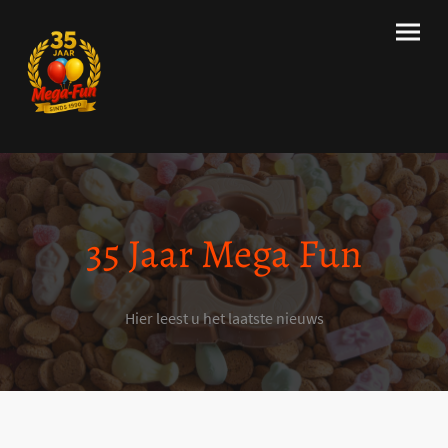
35 Jaar Mega Fun
Hier leest u het laatste nieuws